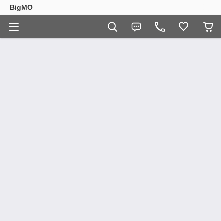
BigMO