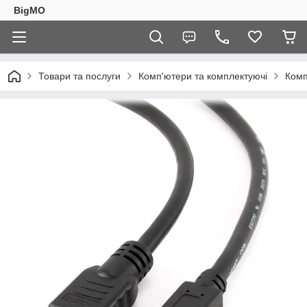
BigMO
Товари та послуги
Комп'ютери та комплектуючі
Комп