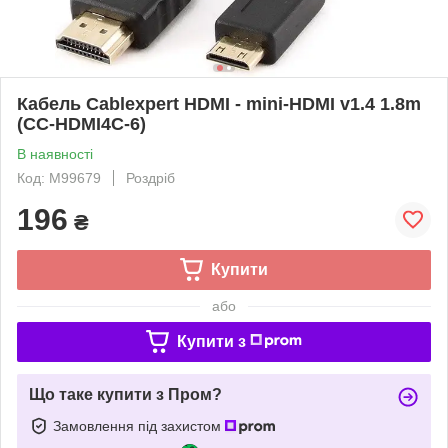
Кабель Cablexpert HDMI - mini-HDMI v1.4 1.8m
(CC-HDMI4C-6)
В наявності
Код: M99679
Роздріб
196
₴
Купити
або
Купити з
Що таке купити з Пром?
Замовлення під захистом