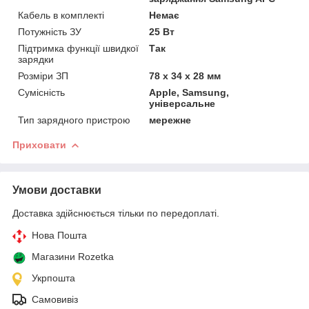
Кабель в комплекті
Немає
Потужність ЗУ
25 Вт
Підтримка функції швидкої
Так
зарядки
Розміри ЗП
78 x 34 x 28 мм
Сумісність
Apple, Samsung,
універсальне
Тип зарядного пристрою
мережне
Приховати
Умови доставки
Доставка здійснюється тільки по передоплаті.
Нова Пошта
Магазини Rozetka
Укрпошта
Самовивіз