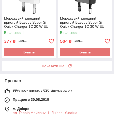
Мережевий зарядний
Мережевий зарядний
пристрій Baseus Super Si
пристрій Baseus Super Si
Quick Charger 1C 20 W EU
Quick Charger 1C 30 W EU
white (CCSUP-B02)
black (CCSUP-J01)
В наявності
В наявності
377
504
₴
₴
599 ₴
799 ₴
Купити
Купити
Показати ще
Про нас
99% позитивних з 620 відгуків за рік
Працює з 30.08.2019
м. Дніпро
пл. Героїв Майдану, 1, Дніпро, Україна