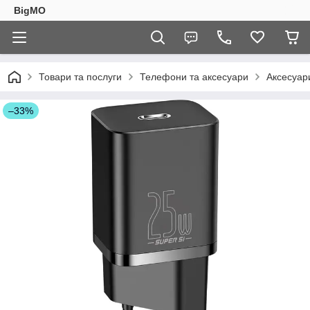
BigMO
Товари та послуги
Телефони та аксесуари
Аксесуар
–33%