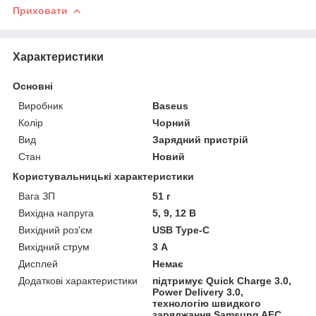
Приховати
Характеристики
Основні
Виробник
Baseus
Колір
Чорний
Вид
Зарядний пристрій
Стан
Новий
Користувальницькі характеристики
Вага ЗП
51 г
Вихідна напруга
5, 9, 12 В
Вихідний роз'єм
USB Type-C
Вихідний струм
3 А
Дисплей
Немає
Додаткові характеристики
підтримує Quick Charge 3.0,
Power Delivery 3.0,
технологію швидкого
заряджання Samsung AFC