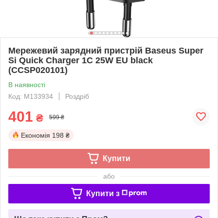
Мережевий зарядний пристрій Baseus Super
Si Quick Charger 1C 25W EU black
(CCSP020101)
В наявності
Код: M133934
Роздріб
401
₴
599 ₴
Економія
198 ₴
Купити
або
Купити з