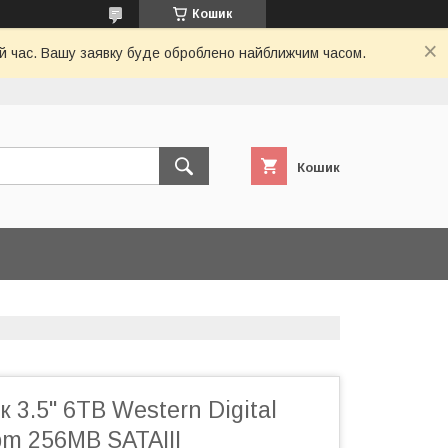
Кошик
ий час. Вашу заявку буде оброблено найближчим часом.
Кошик
 3.5" 6TB Western Digital
pm 256MB SATAIII