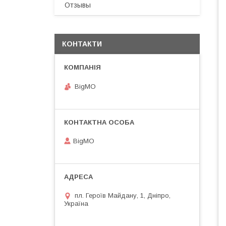
Отзывы
КОНТАКТИ
BigMO
BigMO
пл. Героїв Майдану, 1, Дніпро,
Україна