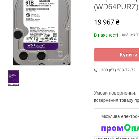
(WD64PURZ)
19 967 ₴
В наявності
Код:
M13
Купити
+380 (67) 539-72-72
повернення товару п