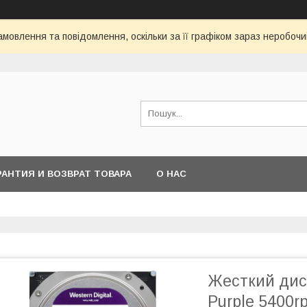
мовлення та повідомлення, оскільки за її графіком зараз неробоч
РАНТИЯ И ВОЗВРАТ ТОВАРА
О НАС
Жесткий диск
Purple 5400r