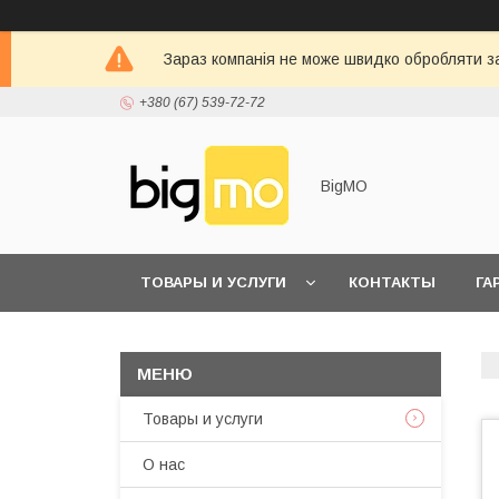
Зараз компанія не може швидко обробляти за
+380 (67) 539-72-72
BigMO
ТОВАРЫ И УСЛУГИ
КОНТАКТЫ
ГА
Товары и услуги
О нас