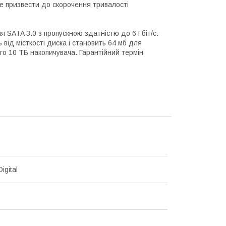
е призвести до скорочення тривалості
я SATA 3.0 з пропускною здатністю до 6 Гбіт/с.
 від місткості диска і становить 64 мб для
го 10 ТБ накопичувача. Гарантійний термін
igital