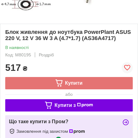
Блок живлення до ноутбука PowerPlant ASUS
220 V, 12 V 36 W 3 A (4.7*1.7) (AS36A4717)
В наявності
Код: M80195
Роздріб
517
₴
Купити
або
Купити з
Що таке купити з Пром?
Замовлення під захистом