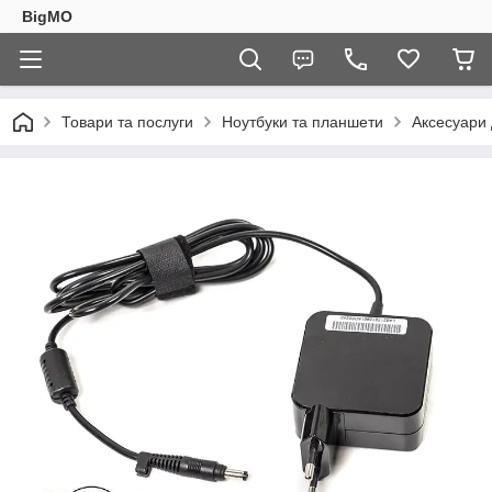
BigMO
Товари та послуги
Ноутбуки та планшети
Аксесуари 