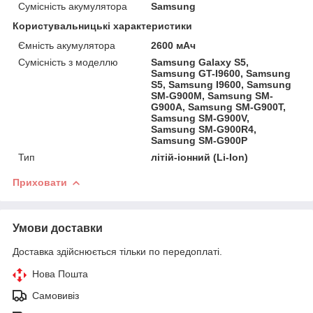
Сумісність акумулятора
Samsung
Користувальницькі характеристики
Ємність акумулятора
2600 мАч
Сумісність з моделлю
Samsung Galaxy S5,
Samsung GT-I9600, Samsung
S5, Samsung I9600, Samsung
SM-G900M, Samsung SM-
G900A, Samsung SM-G900T,
Samsung SM-G900V,
Samsung SM-G900R4,
Samsung SM-G900P
Тип
літій-іонний (Li-Ion)
Приховати
Умови доставки
Доставка здійснюється тільки по передоплаті.
Нова Пошта
Самовивіз