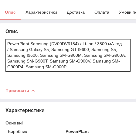
Опис
Характеристики
Доставка
Оплата
Умови п
Опис
PowerPlant Samsung (DV00DV6184)
/ Li-Ion / 3800 мА·год
/ Samsung Galaxy S5, Samsung GT-I9600, Samsung S5,
Samsung I9600, Samsung SM-G900M, Samsung SM-G900A,
Samsung SM-G900T, Samsung SM-G900V, Samsung SM-
G900R4, Samsung SM-G900P
Приховати
Характеристики
Основні
Виробник
PowerPlant