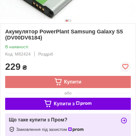
Акумулятор PowerPlant Samsung Galaxy S5
(DV00DV6184)
В наявності
Код: M82424
Роздріб
229
₴
Купити
або
Купити з
Що таке купити з Пром?
Замовлення під захистом