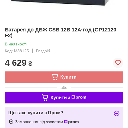
Батарея до ДБЖ CSB 12В 12А·год (GP12120
F2)
В наявності
Код: M88125
Роздріб
4 629
₴
Купити
або
Купити з
Що таке купити з Пром?
Замовлення під захистом