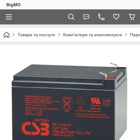
BigMO
Товари та послуги
Комп'ютери та комплектуючі
Пер