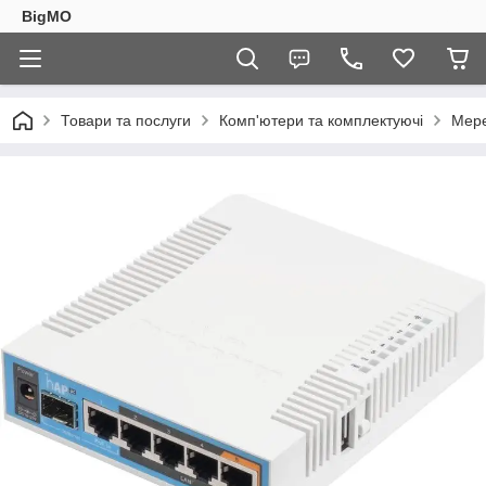
BigMO
Товари та послуги
Комп'ютери та комплектуючі
Мере