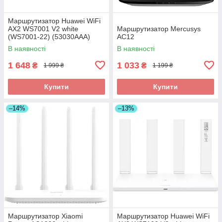
Маршрутизатор Huawei WiFi
AX2 WS7001 V2 white
Маршрутизатор Mercusys
(WS7001-22) (53030AAA)
AC12
В наявності
В наявності
1 648
1 033
₴
₴
1 999 ₴
1 199 ₴
Купити
Купити
–14%
–13%
Маршрутизатор Xiaomi
Маршрутизатор Huawei WiFi