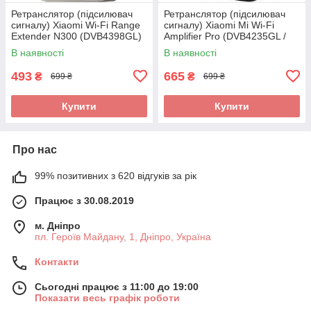
Ретранслятор (підсилювач
Ретранслятор (підсилювач
сигналу) Xiaomi Wi-Fi Range
сигналу) Xiaomi Mi Wi-Fi
Extender N300 (DVB4398GL)
Amplifier Pro (DVB4235GL /
DVB4352GL)
В наявності
В наявності
493
665
₴
₴
699 ₴
699 ₴
Купити
Купити
Про нас
99% позитивних з 620 відгуків за рік
Працює з 30.08.2019
м. Дніпро
пл. Героїв Майдану, 1, Дніпро, Україна
Контакти
Сьогодні працює з 11:00 до 19:00
Показати весь графік роботи