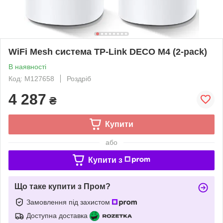
WiFi Mesh система TP-Link DECO M4 (2-pack)
В наявності
Код: M127658
Роздріб
4 287
₴
Купити
або
Купити з
Що таке купити з Пром?
Замовлення під захистом
Доступна доставка