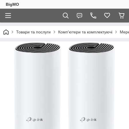
BigMO
Товари та послуги
Комп'ютери та комплектуючі
Мере