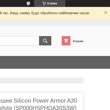
Кошик
ий час. Вашу заявку буде оброблено найближчим часом.
Кошик
шня Silicon Power Armor A30
0 white (SP000HSPHDA30S3W)