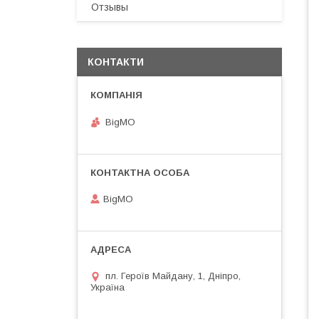
Отзывы
КОНТАКТИ
BigMO
BigMO
пл. Героїв Майдану, 1, Дніпро,
Україна