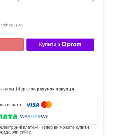
Код:
M111871
Купити з
ротягом 14 днів
за рахунок покупця
 електронні платежі. Тепер ви можете купити
окидаючи сайту.