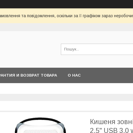
мовлення та повідомлення, оскільки за її графіком зараз неробоч
РАНТИЯ И ВОЗВРАТ ТОВАРА
О НАС
Кишеня зовні
2.5" USB 3.