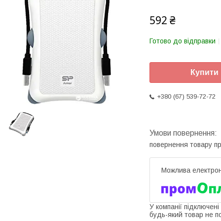
592 ₴
Готово до відправки
Купити
+380 (67) 539-72-72
повернення товару п
У компанії підключені
будь-який товар не п