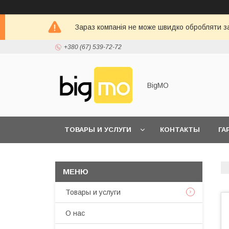
Зараз компанія не може швидко обробляти за
+380 (67) 539-72-72
BigMO
ТОВАРЫ И УСЛУГИ
КОНТАКТЫ
ГА
Товары и услуги
О нас