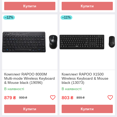
Купити
Купити
–12%
–11%
Комплект RAPOO 8000M
Комплект RAPOO X1500
Multi-mode Wireless Keyboard
Wireless Keyboard & Mouse
& Mouse black (19096)
black (13073)
В наявності
В наявності
879
803
₴
₴
999 ₴
899 ₴
Купити
Купити