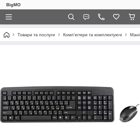
BigMO
Товари та послуги
Комп'ютери та комплектуючі
Мані