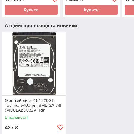
Купити
Купити
Акційні пропозиції та новинки
Жесткий диск 2.5" 320GB
Toshiba 5400rpm 8MB SATAII
(MQ01ABD032V) Ref
В наявності
427
₴