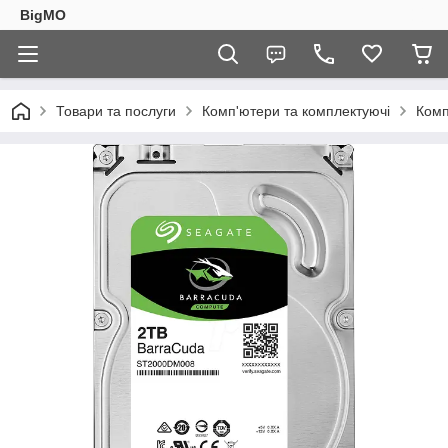
BigMO
Товари та послуги
Комп'ютери та комплектуючі
Комп