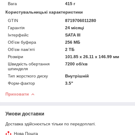
Вага
415 г
Користувальницькі характеристики
GTIN
8719706011280
Гарантія
24 місяці
Інтерфейс
SATA III
Об'єм буфера
256 МБ
Об'єм пам'яті
2 ТБ
Розміри
101.85 x 26.11 x 146.99 мм
Швидкість обертання
7200 об/хв
шпинделя
Тип жорсткого диску
Внутрішній
Форм-фактор
3.5"
Приховати
Умови доставки
Доставка здійснюється тільки по передоплаті.
Нова Пошта