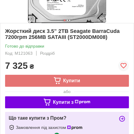
Жорсткий диск 3.5" 2TB Seagate BarraCuda
7200rpm 256MB SATAIII (ST2000DM008)
Готово до відправки
Код: M121063
Роздріб
7 325
₴
Купити
або
Купити з
Що таке купити з Пром?
Замовлення під захистом