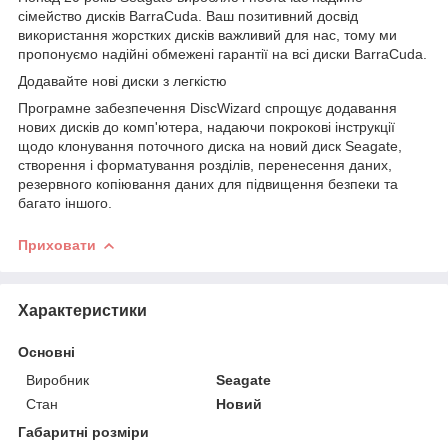
сімейство дисків BarraCuda. Ваш позитивний досвід
використання жорстких дисків важливий для нас, тому ми
пропонуємо надійні обмежені гарантії на всі диски BarraCuda.
Додавайте нові диски з легкістю
Програмне забезпечення DiscWizard спрощує додавання
нових дисків до комп'ютера, надаючи покрокові інструкції
щодо клонування поточного диска на новий диск Seagate,
створення і форматування розділів, перенесення даних,
резервного копіювання даних для підвищення безпеки та
багато іншого.
Приховати
Характеристики
Основні
Виробник
Seagate
Стан
Новий
Габаритні розміри