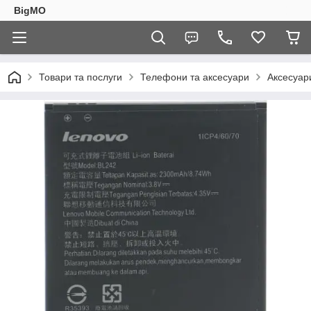
BigMO
Товари та послуги
Телефони та аксесуари
Аксесуар