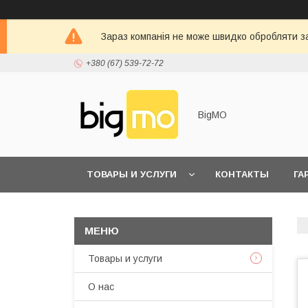
Зараз компанія не може швидко обробляти за
+380 (67) 539-72-72
BigMO
ТОВАРЫ И УСЛУГИ
КОНТАКТЫ
ГА
Товары и услуги
О нас