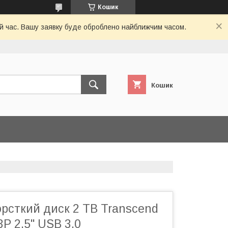
Кошик
ий час. Вашу заявку буде оброблено найближчим часом.
Кошик
рсткий диск 2 TB Transcend
3P 2.5" USB 3.0