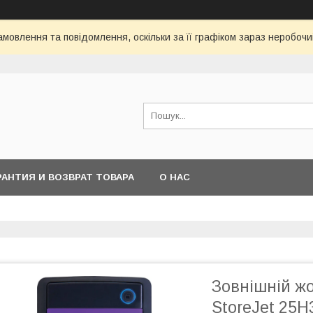
мовлення та повідомлення, оскільки за її графіком зараз неробоч
РАНТИЯ И ВОЗВРАТ ТОВАРА
О НАС
Зовнішній жо
StoreJet 25H