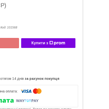
P)
Код:
101568
Купити з
ротягом 14 днів
за рахунок покупця