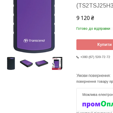
(TS2TSJ25H3
9 120 ₴
Готово до відправки
Купити
+380 (67) 539-72-72
повернення товару п