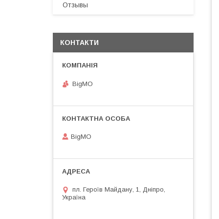
Отзывы
КОНТАКТИ
BigMO
BigMO
пл. Героїв Майдану, 1, Дніпро,
Україна