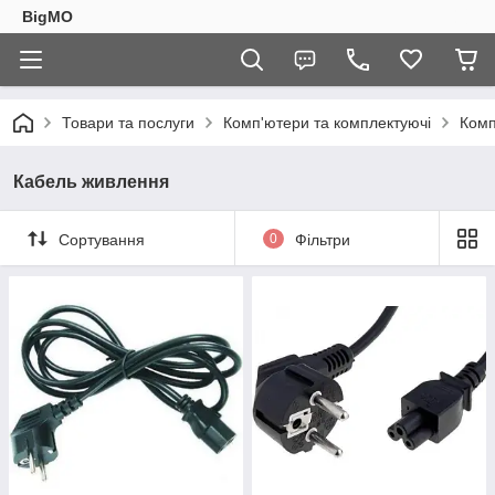
BigMO
Товари та послуги
Комп'ютери та комплектуючі
Комп
Кабель живлення
Сортування
0
Фільтри