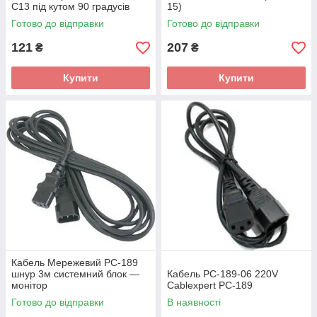
C13 під кутом 90 градусів
15)
0.75 mm 1.8m (15270)
Готово до відправки
Готово до відправки
121
207
₴
₴
Купити
Купити
Кабель Мережевий PC-189
шнур 3м системний блок —
Кабель PC-189-06 220V
монітор
Cablexpert PC-189
Готово до відправки
В наявності