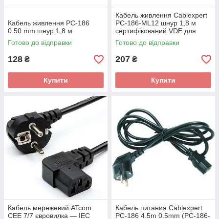
Кабель живлення Cablexpert
Кабель живлення PC-186
PC-186-ML12 шнур 1,8 м
0.50 mm шнур 1,8 м
сертифікований VDE для
ноутбуків 3пін (PC-186-ML12)
Готово до відправки
Готово до відправки
128
207
₴
₴
Купити
Купити
Кабель мережевий ATcom
Кабель питания Cablеxpert
CEE 7/7 євровилка — IEC
PC-186 4.5m 0.5mm (PC-186-