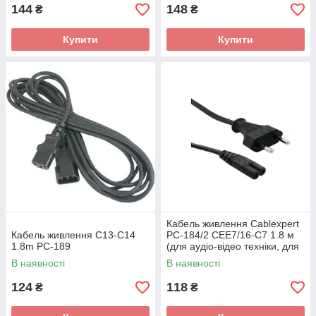
144
148
₴
₴
Купити
Купити
Кабель живлення Cablexpert
Кабель живлення C13-C14
PC-184/2 CEE7/16-C7 1.8 м
1.8m PC-189
(для аудіо-відео техніки, для
принтерів)
В наявності
В наявності
124
118
₴
₴